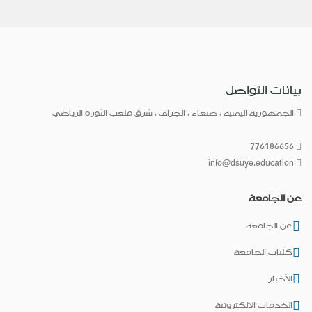
بيانات التواصل
الجمهورية اليمنية ، صنعاء ، الجراف ، شرق ملعب الثورة الرياضي
776186656
info@dsuye.education
عن الجامعة
عن الجامعة
كليات الجامعة
الأخبار
الخدمات الالكترونية