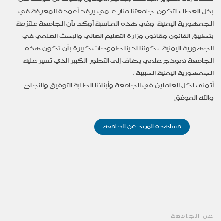
بذل العطاء لتكون جامعتنا منار علمي يرفد أعمدة المعرفة في
الجمهورية اليمنية وفي هذه المناسبة أوكد بأن الجامعة ملتزمة
بتطبيق القانون وقانون وزارة التعليم العالي والبحث العلمي في
الجهورية اليمنية ، كوننا لدينا طموحات كبيرة بأن تكون هذه
الجامعة نموذج علمي يضاف إلى التطور الكبير الذي تسير عليه
الجمهورية اليمنية الحبيبة .
أتمنى لكل العاملين في الجامعة وأبنائنا الطلبة التوفيق والنجاح
والله الموفق
مشاهدة المزيد عن الجامعة
عن الجامعة