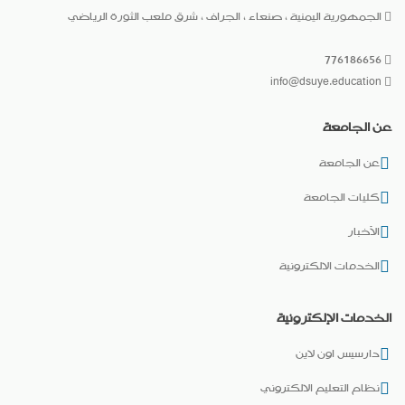
الجمهورية اليمنية ، صنعاء ، الجراف ، شرق ملعب الثورة الرياضي
776186656
info@dsuye.education
عن الجامعة
عن الجامعة
كليات الجامعة
الأخبار
الخدمات الالكترونية
الخدمات الإلكترونية
دارسيس اون لاين
نظام التعليم الالكتروني