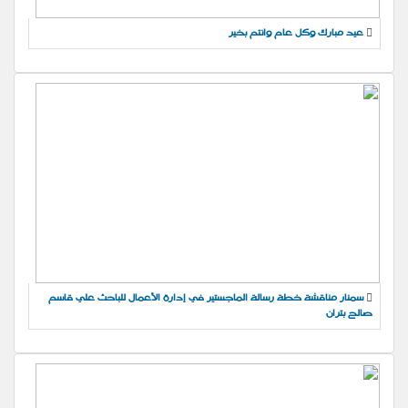
عيد مبارك وكل عام وانتم بخير
سمنار مناقشة خطة رسالة الماجستير في إدارة الأعمال للباحث علي قاسم
صالح بتران