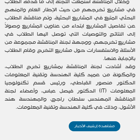
وخلال المناقشة استمعت اللجنة إلى ما قدمه الطلاب
في مشاريع تخرجهم من حيث الإطار العام والمنهج
البحثي المتبع في المشاريع البحثية، وتم مناقشة الطلاب
عن تفاصيل المشاريع ابتداء من عناوين المشاريع وصولاً
إلى النتائج والتوصيات التي توصل اليها الطلاب في
مشاريع تخرجهم، ووجهة لجنة المناقشة مجموعة من
الأسئلة والاستفسارات حول مشاريع التخرج وقام الطلاب
بالإجابة عنها.
وقد أشادت لجنة المناقشة بمشاريع تخرج الطلاب،
والمكونة من عميد كلية الهندسة وتقنية المعلومات
الدكتور منصور القباطي، ورئيس قسم تكنولوجيا
المعلومات (
IT
) الدكتور فيصل عباس، وأعضاء لجنة
المناقشة المهندس سلطان راجح، والمهندسة هند
الأشول، وذلك في كلية الهندسة وتقنية المعلومات.
مشاهدة إرشيف الأخبار