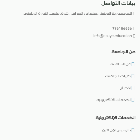
بيانات التواصل
الجمهورية اليمنية ، صنعاء ، الجراف ، شرق ملعب الثورة الرياضي
776186656
info@dsuye.education
عن الجامعة
عن الجامعة
كليات الجامعة
الأخبار
الخدمات الالكترونية
الخدمات الإلكترونية
دارسيس اون لاين