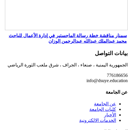
سمنار مناقشة خطة رسالة الماجستير في إدارة الأعمال للباحث
محمد عبدالملك عبدالله عبدالرحمن الوزان
بيانات التواصل
الجمهورية اليمنية ، صنعاء ، الجراف ، شرق ملعب الثورة الرياضي
776186656
info@dsuye.education
عن الجامعة
عن الجامعة
كليات الجامعة
الأخبار
الخدمات الالكترونية