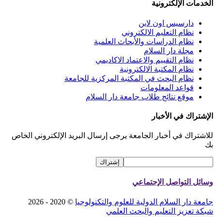
الخدمات الإلكترونية
دارسيس اون لاين
نظام التعليم الالكتروني
نظام الدراسات والأبحاث العلمية
مجلة دار السلام
نظام التقييم والاعتماد الاكاديمي
نظام المكتبة الالكترونية
نظام البحث في المكتبة المركزية للجامعة
قواعد المعلومات
موقع نتائج طلاب جامعة دار السلام
الإشتراك في الأخبار
للاشتراك في أخبار الجامعة يرجى إرسال البريد الإلكتروني الخاص
بك
وسائل التواصل الإجتماعي
جامعة دار السلام الدولية للعلوم والتكنولوجيا
© 2020 - 2026
شبكة تعزيز التعليم والبحث العلمي