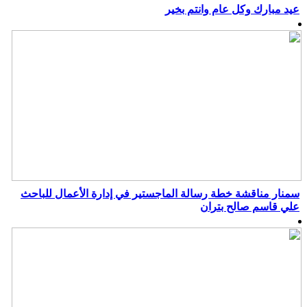
عيد مبارك وكل عام وانتم بخير
سمنار مناقشة خطة رسالة الماجستير في إدارة الأعمال للباحث
علي قاسم صالح بتران