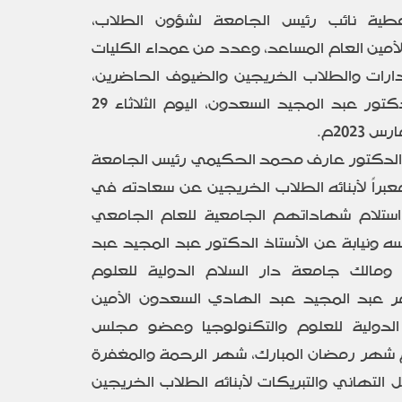
عطية نائب رئيس الجامعة لشؤون الطلاب،
مين العام المساعد، وعدد من عمداء الكليات
دارات والطلاب الخريجين والضيوف الحاضرين،
وذلك في قاعة الأستاذ الدكتور عبد المجيد السعدون، اليوم الثلاثاء 29
الدكتور عارف محمد الحكيمي رئيس الجامعة
عبراً لأبنائه الطلاب الخريجين عن سعادته في
لام شهاداتهم الجامعية للعام الجامعي
ة عن نفسه ونيابة عن الأستاذ الدكتور عبد المجيد عبد
الك جامعة دار السلام الدولية للعلوم
مر عبد المجيد عبد الهادي السعدون الأمين
 الدولية للعلوم والتكنولوجيا وعضو مجلس
وم شهر رمضان المبارك، شهر الرحمة والمغفرة
ل التهاني والتبريكات لأبنائه الطلاب الخريجين