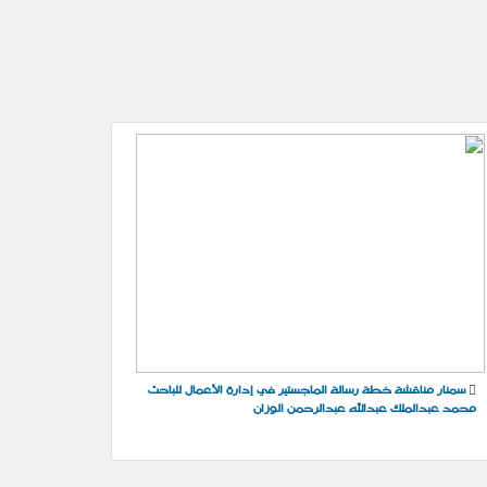
سمنار مناقشة خطة رسالة الماجستير في إدارة الأعمال للباحث
محمد عبدالملك عبدالله عبدالرحمن الوزان