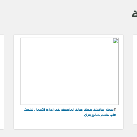
ة
سمنار مناقشة خطة رسالة الماجستير في إدارة الأعمال للباحث
علي قاسم صالح بتران