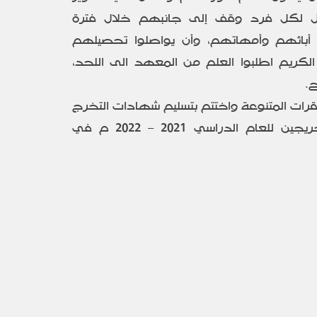
ل لكل فرد وقف إلى جانبهم خلال فترة
أبائهم وأمهاتهم، وأن يواصلوا تحصيلهم
الكريم اطلبوا العلم من المعهد الى اللحد،
ح.
رات المتنوعة واختتم بتسليم شهادات التخرج
على الطلاب والطالبات الخريجين للعام الدراسي 2021 – 2022 م في