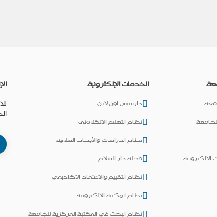
عة
الخدمات الإلكترونية
الإ
معة
دارسيس اون لاين
للا
ال
لجامعة
نظام التعليم الالكتروني
نظام الدراسات والأبحاث العلمية
 الالكترونية
مجلة دار السلام
نظام التقييم والاعتماد الاكاديمي
نظام المكتبة الالكترونية
نظام البحث في المكتبة المركزية للجامعة