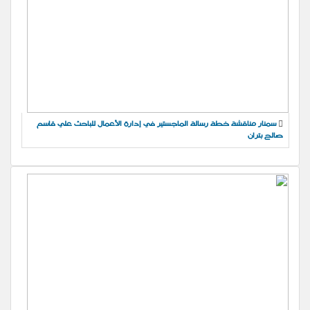
سمنار مناقشة خطة رسالة الماجستير في إدارة الأعمال للباحث علي قاسم
صالح بتران