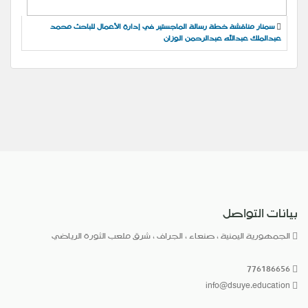
سمنار مناقشة خطة رسالة الماجستير في إدارة الأعمال للباحث محمد
عبدالملك عبدالله عبدالرحمن الوزان
بيانات التواصل
الجمهورية اليمنية ، صنعاء ، الجراف ، شرق ملعب الثورة الرياضي
776186656
info@dsuye.education