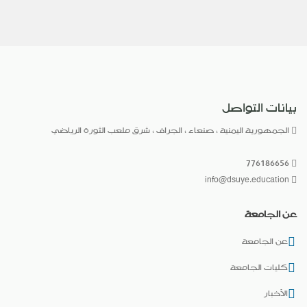
بيانات التواصل
الجمهورية اليمنية ، صنعاء ، الجراف ، شرق ملعب الثورة الرياضي
776186656
info@dsuye.education
عن الجامعة
عن الجامعة
كليات الجامعة
الأخبار