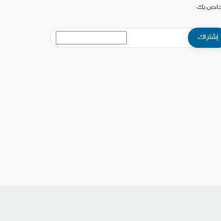
خاص بك