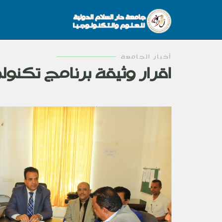
أخبار الجامعة
اقرار وثيقة برنامج تكنولوجيا المعلومات IT في 