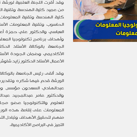
وقد أقرت اللجنة العلمية لورشة
من عميد كلية الهندسة وتقنية ال
كلية الهندسة وتقنية المعلوما
الحاسوب وتقنية المعلومات الأ
العباسي والدكتور علي حمزة أعض
وأهداف برنامج تكنولوجيا المعل
الجامعة بالوكالة الأستاذ ال
الأكاديمي وضمان الجودة الأستا
الأعمال الأستاذ الدكتور زايد شاو
وقد ألقى
رئيس الجامعة بالوكالة
الورشة قدم فيها شكره وتقديره أ
عبدالهادي السعدون مؤسس ومالك
والدكتور عامر عبدالمجيد عبدال
للعلوم والتكنولوجيا عضو مجلس
المعلومات على إقامة هذه الور
منهم لتحقيق الأهداف وتبادل الت
التميز في البرامج الأكاديمية.