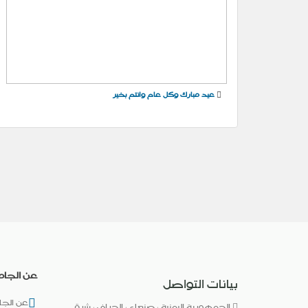
عيد مبارك وكل عام وانتم بخير
عن الجام
بيانات التواصل
عن الجا
الجمهورية اليمنية ، صنعاء ، الجراف ، شرق